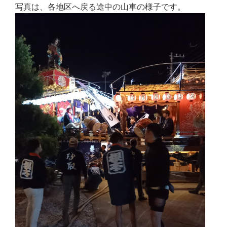
写真は、各地区へ戻る途中の山車の様子です。