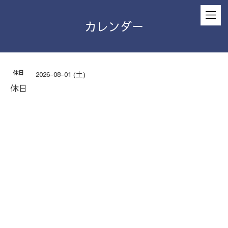
カレンダー
休日
2026-08-01 (土)
休日