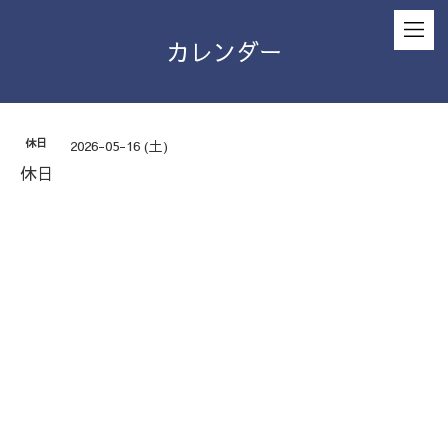
カレンダー
休日
2026-05-16 (土)
休日