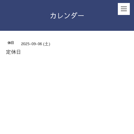
カレンダー
休日
2025-09-06 (土)
定休日