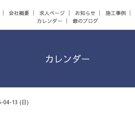
会社概要
求人ページ
お知らせ
施工事例
カレンダー
爺のブログ
カレンダー
5-04-13 (日)